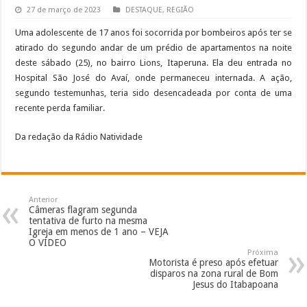
27 de março de 2023
DESTAQUE
,
REGIÃO
Uma adolescente de 17 anos foi socorrida por bombeiros após ter se
atirado do segundo andar de um prédio de apartamentos na noite
deste sábado (25), no bairro Lions, Itaperuna. Ela deu entrada no
Hospital São José do Avaí, onde permaneceu internada. A ação,
segundo testemunhas, teria sido desencadeada por conta de uma
recente perda familiar.
Da redação da Rádio Natividade
Anterior
Câmeras flagram segunda
tentativa de furto na mesma
Igreja em menos de 1 ano – VEJA
O VÍDEO
Próxima
Motorista é preso após efetuar
disparos na zona rural de Bom
Jesus do Itabapoana