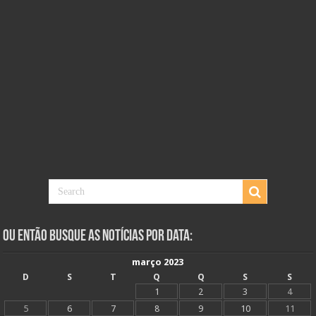
Ou Então Busque as Notícias Por Data:
março 2023
D
S
T
Q
Q
S
S
1
2
3
4
5
6
7
8
9
10
11