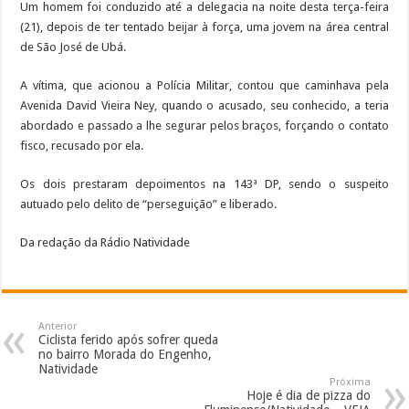
Um homem foi conduzido até a delegacia na noite desta terça-feira
(21), depois de ter tentado beijar à força, uma jovem na área central
de São José de Ubá.
A vítima, que acionou a Polícia Militar, contou que caminhava pela
Avenida David Vieira Ney, quando o acusado, seu conhecido, a teria
abordado e passado a lhe segurar pelos braços, forçando o contato
fisco, recusado por ela.
Os dois prestaram depoimentos na 143ª DP, sendo o suspeito
autuado pelo delito de “perseguição” e liberado.
Da redação da Rádio Natividade
Anterior
Ciclista ferido após sofrer queda
no bairro Morada do Engenho,
Natividade
Próxima
Hoje é dia de pizza do