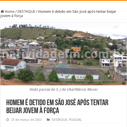
Home
/
DESTAQUE
/
Homem é detido em São José após tentar beijar
jovem à força
Visão parcial de S. J de Ubá/Márcio Mozer
Homem é detido em São José após tentar
beijar jovem à força
23 de março de 2023
DESTAQUE
,
POLICIAL