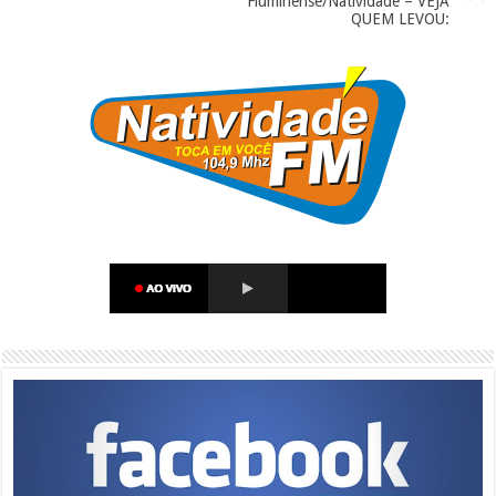
Fluminense/Natividade – VEJA
QUEM LEVOU: