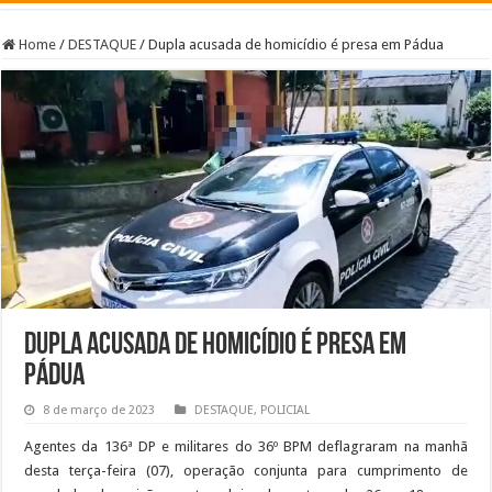
Home
/
DESTAQUE
/
Dupla acusada de homicídio é presa em Pádua
Dupla acusada de homicídio é presa em
Pádua
8 de março de 2023
DESTAQUE
,
POLICIAL
Agentes da 136ª DP e militares do 36º BPM deflagraram na manhã
desta terça-feira (07), operação conjunta para cumprimento de