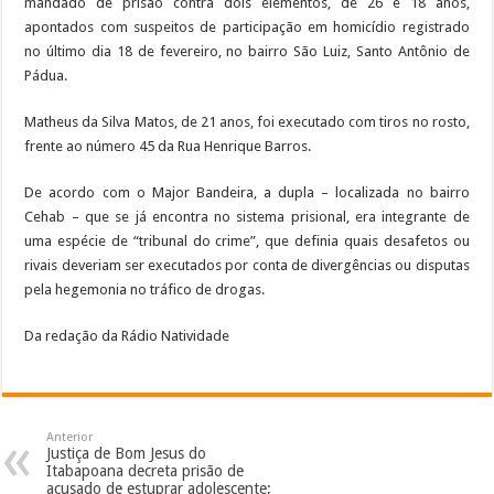
mandado de prisão contra dois elementos, de 26 e 18 anos,
apontados com suspeitos de participação em homicídio registrado
no último dia 18 de fevereiro, no bairro São Luiz, Santo Antônio de
Pádua.
Matheus da Silva Matos, de 21 anos, foi executado com tiros no rosto,
frente ao número 45 da Rua Henrique Barros.
De acordo com o Major Bandeira, a dupla – localizada no bairro
Cehab – que se já encontra no sistema prisional, era integrante de
uma espécie de “tribunal do crime”, que definia quais desafetos ou
rivais deveriam ser executados por conta de divergências ou disputas
pela hegemonia no tráfico de drogas.
Da redação da Rádio Natividade
Anterior
Justiça de Bom Jesus do
Itabapoana decreta prisão de
acusado de estuprar adolescente;