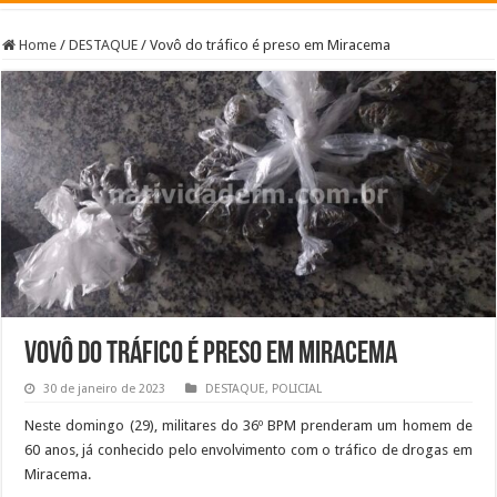
Home
/
DESTAQUE
/
Vovô do tráfico é preso em Miracema
Vovô do tráfico é preso em Miracema
30 de janeiro de 2023
DESTAQUE
,
POLICIAL
Neste domingo (29), militares do 36º BPM prenderam um homem de
60 anos, já conhecido pelo envolvimento com o tráfico de drogas em
Miracema.