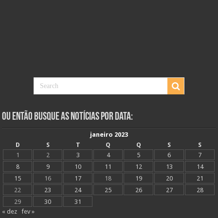
Ou Então Busque as Notícias Por Data:
janeiro 2023
D
S
T
Q
Q
S
S
1
2
3
4
5
6
7
8
9
10
11
12
13
14
15
16
17
18
19
20
21
22
23
24
25
26
27
28
29
30
31
« dez
fev »