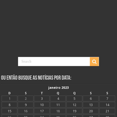
Ou Então Busque as Notícias Por Data:
janeiro 2023
D
S
T
Q
Q
S
S
1
2
3
4
5
6
7
8
9
10
11
12
13
14
15
16
17
18
19
20
21