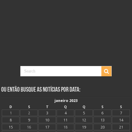
Ou Então Busque as Notícias Por Data:
janeiro 2023
D
S
T
Q
Q
S
S
1
2
3
4
5
6
7
8
9
10
11
12
13
14
15
16
17
18
19
20
21