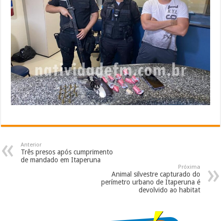
Anterior
Três presos após cumprimento
de mandado em Itaperuna
Próxima
Animal silvestre capturado do
perímetro urbano de Itaperuna é
devolvido ao habitat