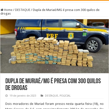
Home
/
DESTAQUE
/
Dupla de Muriaé/MG é presa com 300 quilos de
drogas
Dupla de Muriaé/MG é presa com 300 quilos
de drogas
19 de janeiro de 2023
DESTAQUE
,
POLICIAL
Dois moradores de Muriaé foram presos nesta quarta-feira (18), no