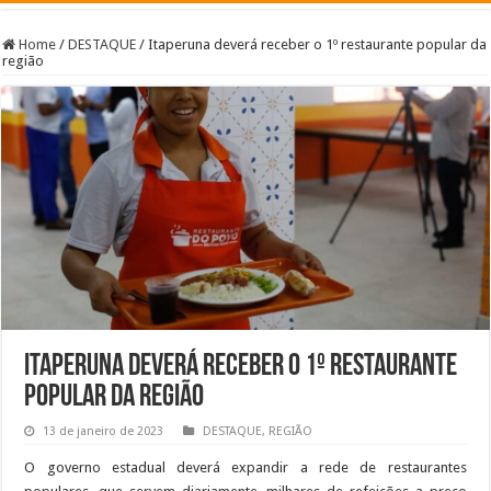
Home
/
DESTAQUE
/
Itaperuna deverá receber o 1º restaurante popular da
região
Itaperuna deverá receber o 1º restaurante
popular da região
13 de janeiro de 2023
DESTAQUE
,
REGIÃO
O governo estadual deverá expandir a rede de restaurantes