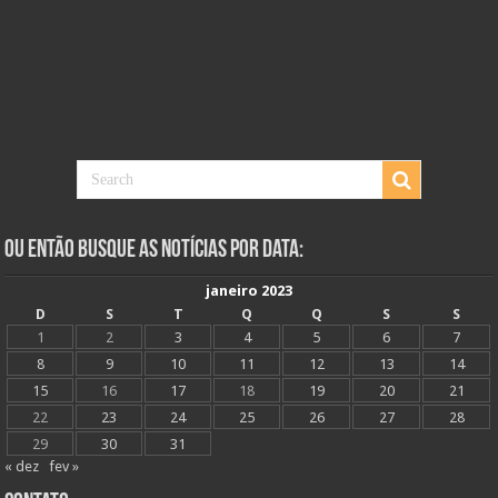
Ou Então Busque as Notícias Por Data:
janeiro 2023
D
S
T
Q
Q
S
S
1
2
3
4
5
6
7
8
9
10
11
12
13
14
15
16
17
18
19
20
21
22
23
24
25
26
27
28
29
30
31
« dez
fev »