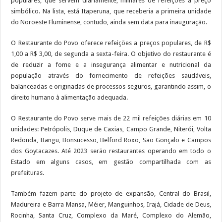
populares, que servem diariamente, milhares de refeições a preço
simbólico. Na lista, está Itaperuna, que receberia a primeira unidade
do Noroeste Fluminense, contudo, ainda sem data para inauguração.
O Restaurante do Povo oferece refeições a preços populares, de R$
1,00 a R$ 3,00, de segunda a sexta-feira. O objetivo do restaurante é
de reduzir a fome e a insegurança alimentar e nutricional da
população através do fornecimento de refeições saudáveis,
balanceadas e originadas de processos seguros, garantindo assim, o
direito humano à alimentação adequada.
O Restaurante do Povo serve mais de 22 mil refeições diárias em 10
unidades: Petrópolis, Duque de Caxias, Campo Grande, Niterói, Volta
Redonda, Bangu, Bonsucesso, Belford Roxo, São Gonçalo e Campos
dos Goytacazes. Até 2023 serão restaurantes operando em todo o
Estado em alguns casos, em gestão compartilhada com as
prefeituras.
Também fazem parte do projeto de expansão, Central do Brasil,
Madureira e Barra Mansa, Méier, Manguinhos, Irajá, Cidade de Deus,
Rocinha, Santa Cruz, Complexo da Maré, Complexo do Alemão,