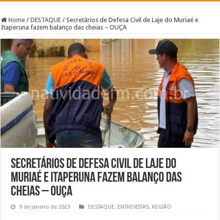
Home
/
DESTAQUE
/
Secretários de Defesa Civil de Laje do Muriaé e
Itaperuna fazem balanço das cheias – OUÇA
Secretários de Defesa Civil de Laje do
Muriaé e Itaperuna fazem balanço das
cheias – OUÇA
9 de janeiro de 2023
DESTAQUE
,
ENTREVISTAS
,
REGIÃO