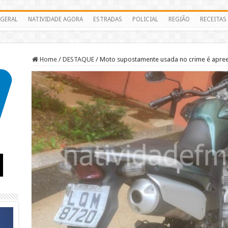
GERAL
NATIVIDADE AGORA
ESTRADAS
POLICIAL
REGIÃO
RECEITAS
Home
/
DESTAQUE
/
Moto supostamente usada no crime é apre