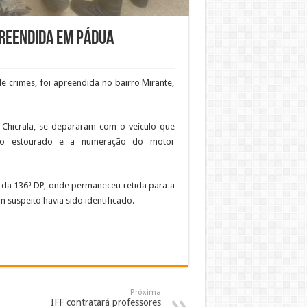
reendida em Pádua
 crimes, foi apreendida no bairro Mirante,
 Chicrala, se depararam com o veículo que
ção estourado e a numeração do motor
da 136ª DP, onde permaneceu retida para a
 suspeito havia sido identificado.
Próxima
IFF contratará professores