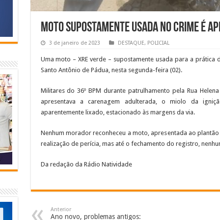
Moto supostamente usada no crime é ap
3 de janeiro de 2023
DESTAQUE
,
POLICIAL
Uma moto – XRE verde – supostamente usada para a prática de
Santo Antônio de Pádua, nesta segunda-feira (02).
Militares do 36º BPM durante patrulhamento pela Rua Helena
apresentava a carenagem adulterada, o miolo da igni
aparentemente lixado, estacionado às margens da via.
Nenhum morador reconheceu a moto, apresentada ao plantão 
realização de perícia, mas até o fechamento do registro, nenhum
Da redação da Rádio Natividade
Anterior
Ano novo, problemas antigos: