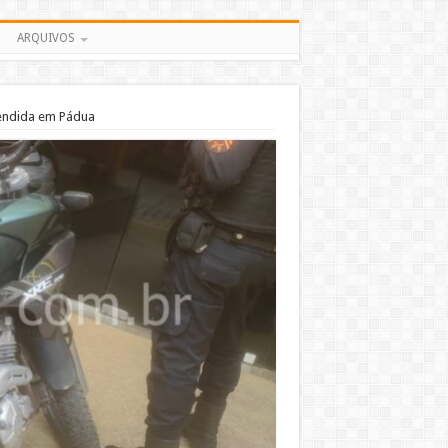
ARQUIVOS
endida em Pádua