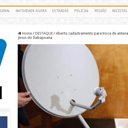
GERAL
NATIVIDADE AGORA
ESTRADAS
POLICIAL
REGIÃO
RECEITAS
Home
/
DESTAQUE
/
Aberto cadastramento para troca de anten
Jesus do Itabapoana