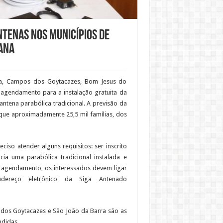
tenas nos municípios de
ana
a, Campos dos Goytacazes, Bom Jesus do
agendamento para a instalação gratuita da
antena parabólica tradicional. A previsão da
 que aproximadamente 25,5 mil famílias, dos
eciso atender alguns requisitos: ser inscrito
ia uma parabólica tradicional instalada e
o agendamento, os interessados devem ligar
reço eletrônico da Siga Antenado
 dos Goytacazes e São João da Barra são as
ndidas.