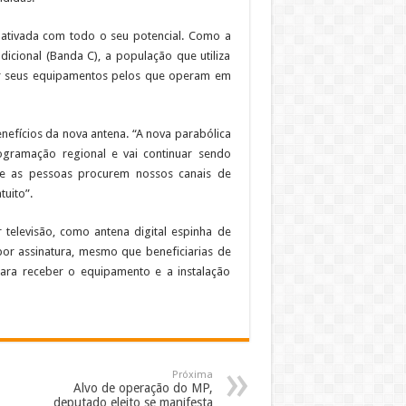
 ativada com todo o seu potencial. Como a
icional (Banda C), a população que utiliza
tuir seus equipamentos pelos que operam em
nefícios da nova antena. “A nova parabólica
gramação regional e vai continuar sendo
que as pessoas procurem nossos canais de
tuito”.
r televisão, como antena digital espinha de
V por assinatura, mesmo que beneficiarias de
ara receber o equipamento e a instalação
Próxima
Alvo de operação do MP,
deputado eleito se manifesta