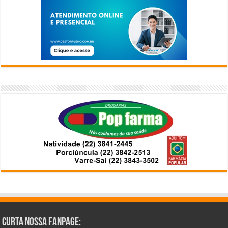
Curta Nossa Fanpage: