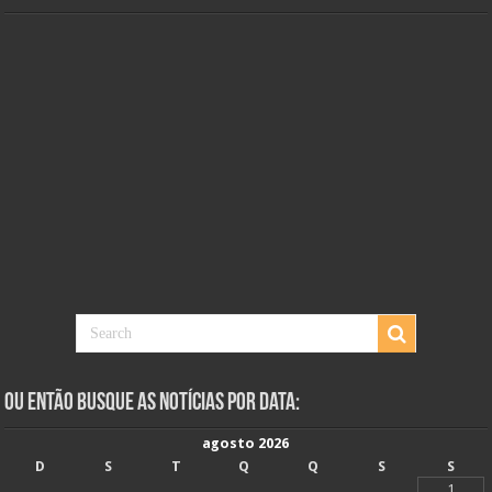
Ou Então Busque as Notícias Por Data:
agosto 2026
D
S
T
Q
Q
S
S
1