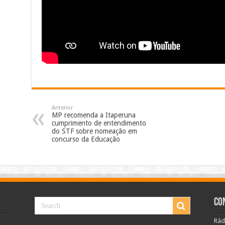
Anterior
MP recomenda a Itaperuna
cumprimento de entendimento
do STF sobre nomeação em
concurso da Educação
Co
Rád