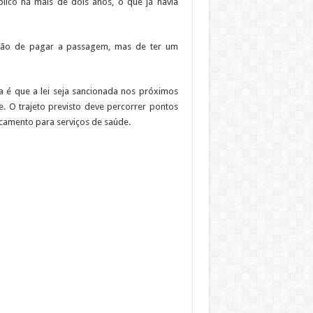
lico há mais de dois anos, o que já havia
stão de pagar a passagem, mas de ter um
a é que a lei seja sancionada nos próximos
. O trajeto previsto deve percorrer pontos
locamento para serviços de saúde.