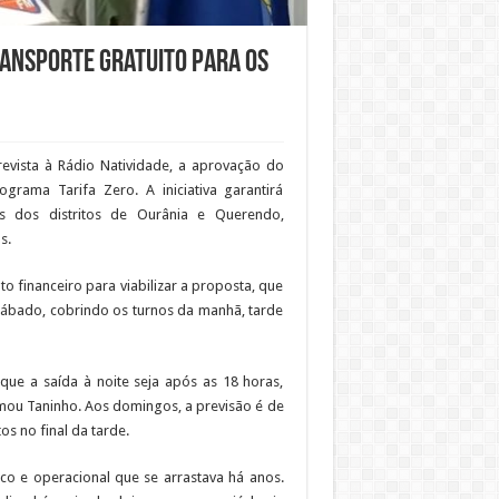
ransporte gratuito para os
revista à Rádio Natividade, a aprovação do
grama Tarifa Zero. A iniciativa garantirá
es dos distritos de Ourânia e Querendo,
s.
o financeiro para viabilizar a proposta, que
 sábado, cobrindo os turnos da manhã, tarde
ue a saída à noite seja após as 18 horas,
mou Taninho. Aos domingos, a previsão é de
os no final da tarde.
ico e operacional que se arrastava há anos.