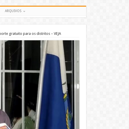
ARQUIVOS
rte gratuito para os distritos – VEJA