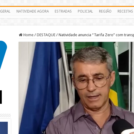
GERAL
NATIVIDADE AGORA
ESTRADAS
POLICIAL
REGIÃO
RECEITAS
Home
/
DESTAQUE
/
Natividade anuncia “Tarifa Zero” com transpo