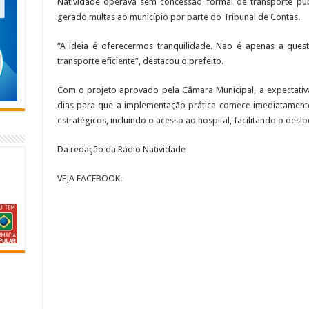
Natividade operava sem concessão formal de transporte púb
gerado multas ao município por parte do Tribunal de Contas.
“A ideia é oferecermos tranquilidade. Não é apenas a que
transporte eficiente”, destacou o prefeito.
Com o projeto aprovado pela Câmara Municipal, a expectativ
dias para que a implementação prática comece imediatamente
estratégicos, incluindo o acesso ao hospital, facilitando o des
Da redação da Rádio Natividade
VEJA FACEBOOK: