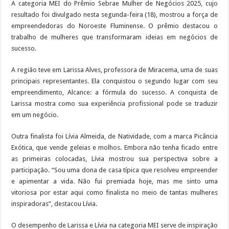
A categoria MEI do Prêmio Sebrae Mulher de Negócios 2025, cujo
resultado foi divulgado nesta segunda-feira (18), mostrou a força de
empreendedoras do Noroeste Fluminense. O prêmio destacou o
trabalho de mulheres que transformaram ideias em negócios de
sucesso.
A região teve em Larissa Alves, professora de Miracema, uma de suas
principais representantes. Ela conquistou o segundo lugar com seu
empreendimento, Alcance: a fórmula do sucesso. A conquista de
Larissa mostra como sua experiência profissional pode se traduzir
em um negócio.
Outra finalista foi Lívia Almeida, de Natividade, com a marca Picância
Exótica, que vende geleias e molhos. Embora não tenha ficado entre
as primeiras colocadas, Lívia mostrou sua perspectiva sobre a
participação. “Sou uma dona de casa típica que resolveu empreender
e apimentar a vida. Não fui premiada hoje, mas me sinto uma
vitoriosa por estar aqui como finalista no meio de tantas mulheres
inspiradoras”, destacou Lívia.
O desempenho de Larissa e Lívia na categoria MEI serve de inspiração