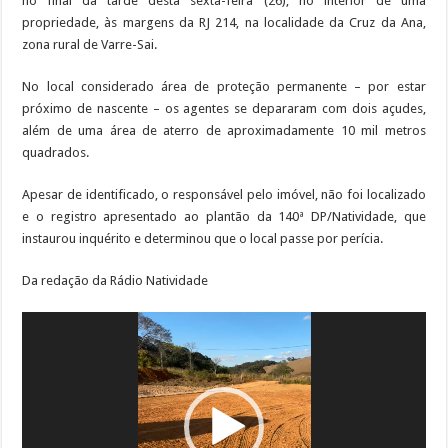
no final da tarde desta sexta-feira (26), no interior de uma
propriedade, às margens da RJ 214, na localidade da Cruz da Ana,
zona rural de Varre-Sai.
No local considerado área de proteção permanente – por estar
próximo de nascente – os agentes se depararam com dois açudes,
além de uma área de aterro de aproximadamente 10 mil metros
quadrados.
Apesar de identificado, o responsável pelo imóvel, não foi localizado
e o registro apresentado ao plantão da 140ª DP/Natividade, que
instaurou inquérito e determinou que o local passe por perícia.
Da redação da Rádio Natividade
Tocador
de
vídeo