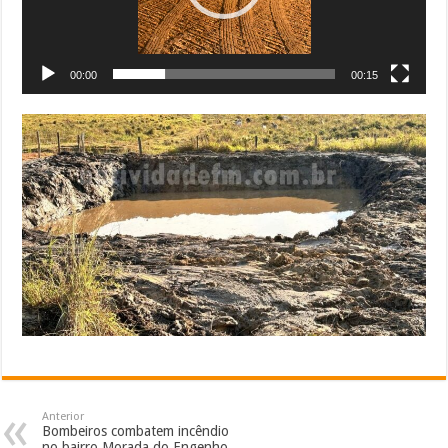
00:00
00:15
Anterior
Bombeiros combatem incêndio
no bairro Morada do Engenho,