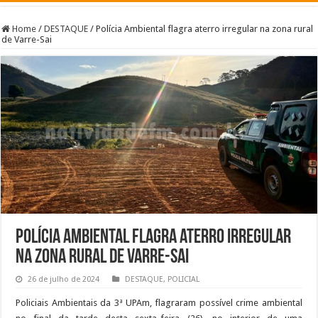
Home
/
DESTAQUE
/
Polícia Ambiental flagra aterro irregular na zona rural
de Varre-Sai
Polícia Ambiental flagra aterro irregular
na zona rural de Varre-Sai
26 de julho de 2024
DESTAQUE
,
POLICIAL
Policiais Ambientais da 3ª UPAm, flagraram possível crime ambiental