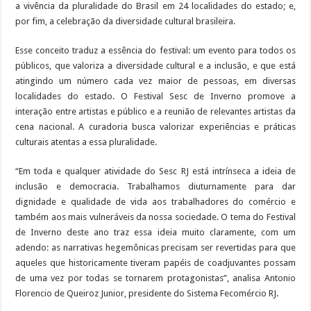
a vivência da pluralidade do Brasil em 24 localidades do estado; e,
por fim, a celebração da diversidade cultural brasileira.
Esse conceito traduz a essência do festival: um evento para todos os
públicos, que valoriza a diversidade cultural e a inclusão, e que está
atingindo um número cada vez maior de pessoas, em diversas
localidades do estado. O Festival Sesc de Inverno promove a
interação entre artistas e público e a reunião de relevantes artistas da
cena nacional. A curadoria busca valorizar experiências e práticas
culturais atentas a essa pluralidade.
“Em toda e qualquer atividade do Sesc RJ está intrínseca a ideia de
inclusão e democracia. Trabalhamos diuturnamente para dar
dignidade e qualidade de vida aos trabalhadores do comércio e
também aos mais vulneráveis da nossa sociedade. O tema do Festival
de Inverno deste ano traz essa ideia muito claramente, com um
adendo: as narrativas hegemônicas precisam ser revertidas para que
aqueles que historicamente tiveram papéis de coadjuvantes possam
de uma vez por todas se tornarem protagonistas”, analisa Antonio
Florencio de Queiroz Junior, presidente do Sistema Fecomércio RJ.