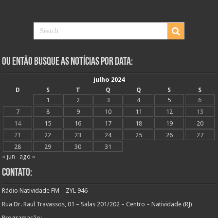
Ou Então Busque as Notícias Por Data:
julho 2024
D
S
T
Q
Q
S
S
1
2
3
4
5
6
7
8
9
10
11
12
13
14
15
16
17
18
19
20
21
22
23
24
25
26
27
28
29
30
31
« jun
ago »
Contato:
Rádio Natividade FM – ZYL 946
Rua Dr. Raul Travassos, 01 – Salas 201/202 – Centro – Natividade (RJ)
Programação: