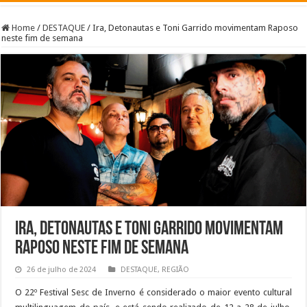
Home
/
DESTAQUE
/
Ira, Detonautas e Toni Garrido movimentam Raposo
neste fim de semana
Ira, Detonautas e Toni Garrido movimentam
Raposo neste fim de semana
26 de julho de 2024
DESTAQUE
,
REGIÃO
O 22º Festival Sesc de Inverno é considerado o maior evento cultural