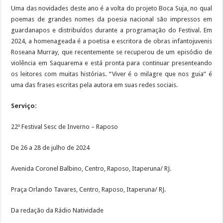
Uma das novidades deste ano é a volta do projeto Boca Suja, no qual
poemas de grandes nomes da poesia nacional são impressos em
guardanapos e distribuídos durante a programação do Festival. Em
2024, a homenageada é a poetisa e escritora de obras infantojuvenis
Roseana Murray, que recentemente se recuperou de um episódio de
violência em Saquarema e está pronta para continuar presenteando
os leitores com muitas histórias. “Viver é o milagre que nos guia” é
uma das frases escritas pela autora em suas redes sociais.
Serviço:
22º Festival Sesc de Inverno – Raposo
De 26 a 28 de julho de 2024
Avenida Coronel Balbino, Centro, Raposo, Itaperuna/ RJ.
Praça Orlando Tavares, Centro, Raposo, Itaperuna/ RJ.
Da redação da Rádio Natividade