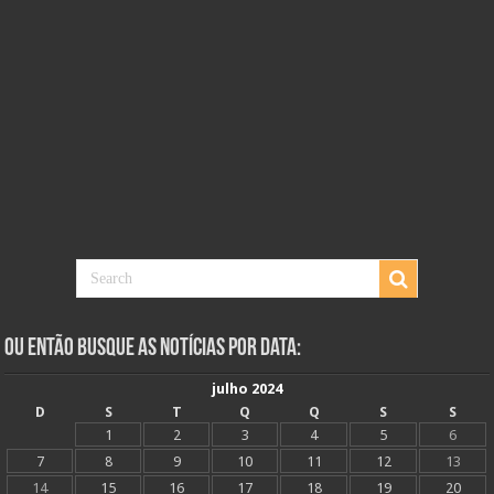
Ou Então Busque as Notícias Por Data:
julho 2024
D
S
T
Q
Q
S
S
1
2
3
4
5
6
7
8
9
10
11
12
13
14
15
16
17
18
19
20