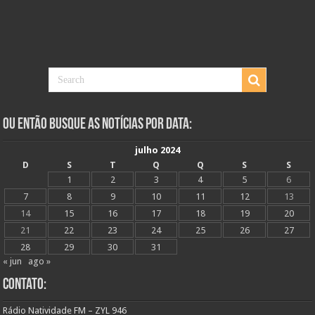
Ou Então Busque as Notícias Por Data:
julho 2024
D
S
T
Q
Q
S
S
1
2
3
4
5
6
7
8
9
10
11
12
13
14
15
16
17
18
19
20
21
22
23
24
25
26
27
28
29
30
31
« jun
ago »
Contato:
Rádio Natividade FM – ZYL 946