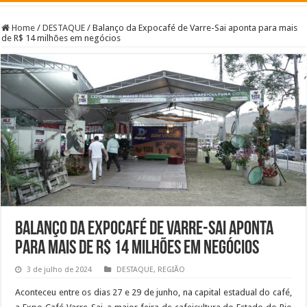
Home
/
DESTAQUE
/
Balanço da Expocafé de Varre-Sai aponta para mais
de R$ 14 milhões em negócios
Balanço da Expocafé de Varre-Sai aponta
para mais de R$ 14 milhões em negócios
3 de julho de 2024
DESTAQUE
,
REGIÃO
Aconteceu entre os dias 27 e 29 de junho, na capital estadual do café,