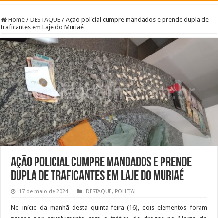
Home
/
DESTAQUE
/
Ação policial cumpre mandados e prende dupla de
traficantes em Laje do Muriaé
Ação policial cumpre mandados e prende
dupla de traficantes em Laje do Muriaé
17 de maio de 2024
DESTAQUE
,
POLICIAL
No início da manhã desta quinta-feira (16), dois elementos foram