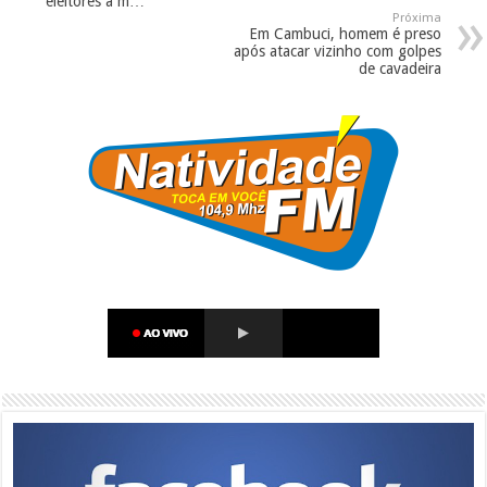
eleitores à m…
Próxima
Em Cambuci, homem é preso
após atacar vizinho com golpes
de cavadeira