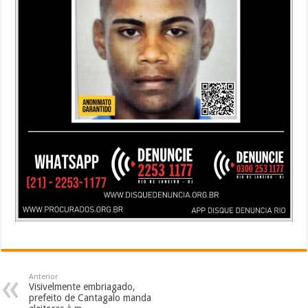
Anterior
Visivelmente embriagado,
prefeito de Cantagalo manda