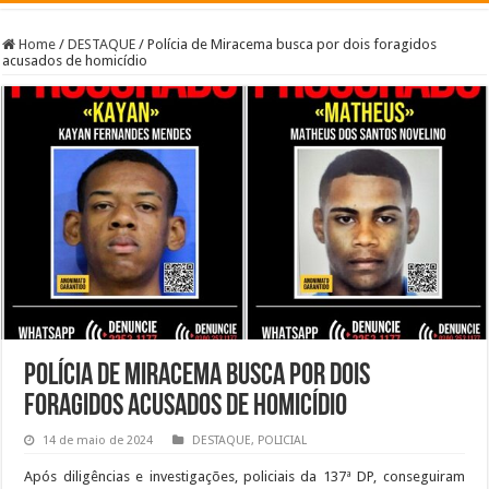
Home
/
DESTAQUE
/
Polícia de Miracema busca por dois foragidos
acusados de homicídio
Polícia de Miracema busca por dois
foragidos acusados de homicídio
14 de maio de 2024
DESTAQUE
,
POLICIAL
Após diligências e investigações, policiais da 137ª DP, conseguiram