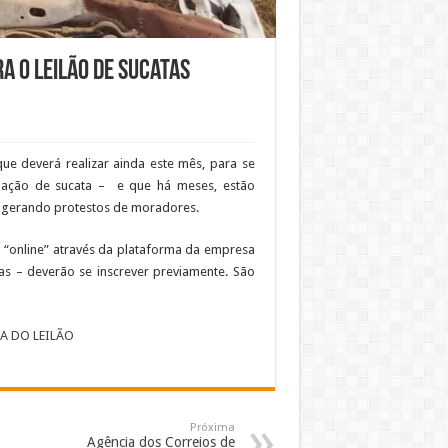
a o leilão de sucatas
que deverá realizar ainda este mês, para se
tuação de sucata – e que há meses, estão
, gerando protestos de moradores.
a “online” através da plataforma da empresa
icas – deverão se inscrever previamente. São
NA DO LEILÃO
Próxima
Agência dos Correios de