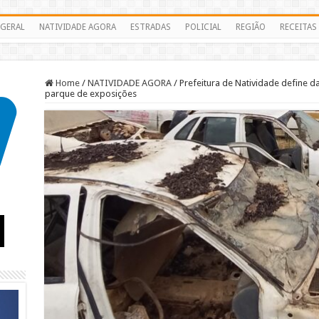
GERAL
NATIVIDADE AGORA
ESTRADAS
POLICIAL
REGIÃO
RECEITAS
Home
/
NATIVIDADE AGORA
/
Prefeitura de Natividade define d
parque de exposições