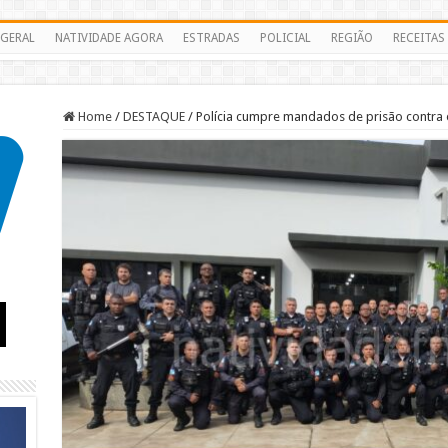
GERAL
NATIVIDADE AGORA
ESTRADAS
POLICIAL
REGIÃO
RECEITAS
Home
/
DESTAQUE
/
Polícia cumpre mandados de prisão contra