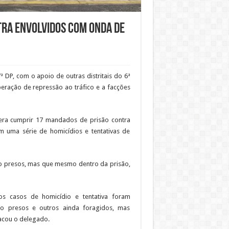
tra envolvidos com onda de
ª DP, com o apoio de outras distritais do 6ª
peração de repressão ao tráfico e a facções
era cumprir 17 mandados de prisão contra
m uma série de homicídios e tentativas de
o presos, mas que mesmo dentro da prisão,
s casos de homicídio e tentativa foram
tão presos e outros ainda foragidos, mas
acou o delegado.