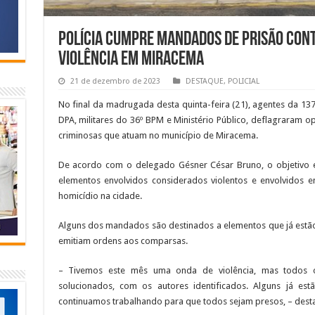
Polícia cumpre mandados de prisão con
violência em Miracema
21 de dezembro de 2023
DESTAQUE
,
POLICIAL
No final da madrugada desta quinta-feira (21), agentes da 137
DPA, militares do 36º BPM e Ministério Público, deflagraram o
criminosas que atuam no município de Miracema.
De acordo com o delegado Gésner César Bruno, o objetivo 
elementos envolvidos considerados violentos e envolvidos e
homicídio na cidade.
Alguns dos mandados são destinados a elementos que já estã
emitiam ordens aos comparsas.
– Tivemos este mês uma onda de violência, mas todos o
solucionados, com os autores identificados. Alguns já es
continuamos trabalhando para que todos sejam presos, – dest