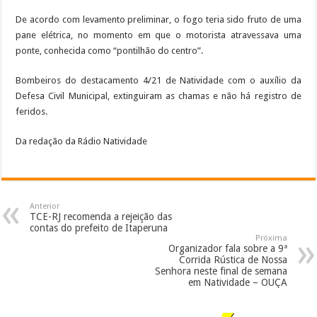
De acordo com levamento preliminar, o fogo teria sido fruto de uma
pane elétrica, no momento em que o motorista atravessava uma
ponte, conhecida como “pontilhão do centro”.
Bombeiros do destacamento 4/21 de Natividade com o auxílio da
Defesa Civil Municipal, extinguiram as chamas e não há registro de
feridos.
Da redação da Rádio Natividade
Anterior
TCE-RJ recomenda a rejeição das
contas do prefeito de Itaperuna
Próxima
Organizador fala sobre a 9ª
Corrida Rústica de Nossa
Senhora neste final de semana
em Natividade – OUÇA