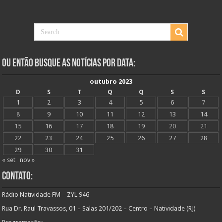
Ou Então Busque as Notícias Por Data:
outubro 2023
D
S
T
Q
Q
S
S
1
2
3
4
5
6
7
8
9
10
11
12
13
14
15
16
17
18
19
20
21
22
23
24
25
26
27
28
29
30
31
« set
nov »
Contato:
Rádio Natividade FM – ZYL 946
Rua Dr. Raul Travassos, 01 – Salas 201/202 – Centro – Natividade (RJ)