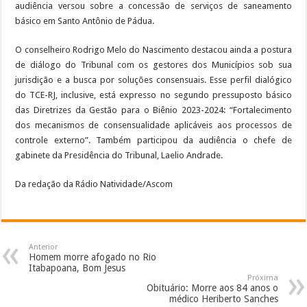
audiência versou sobre a concessão de serviços de saneamento
básico em Santo Antônio de Pádua.
O conselheiro Rodrigo Melo do Nascimento destacou ainda a postura
de diálogo do Tribunal com os gestores dos Municípios sob sua
jurisdição e a busca por soluções consensuais. Esse perfil dialógico
do TCE-RJ, inclusive, está expresso no segundo pressuposto básico
das Diretrizes da Gestão para o Biênio 2023-2024: “Fortalecimento
dos mecanismos de consensualidade aplicáveis aos processos de
controle externo”. Também participou da audiência o chefe de
gabinete da Presidência do Tribunal, Laelio Andrade.
Da redação da Rádio Natividade/Ascom
Anterior
Homem morre afogado no Rio
Itabapoana, Bom Jesus
Próxima
Obituário: Morre aos 84 anos o
médico Heriberto Sanches