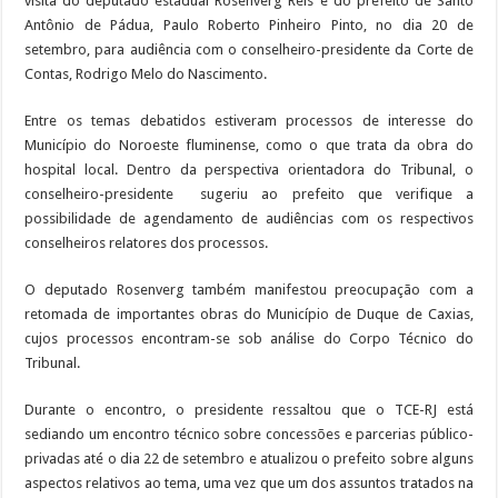
visita do deputado estadual Rosenverg Reis e do prefeito de Santo
Antônio de Pádua, Paulo Roberto Pinheiro Pinto, no dia 20 de
setembro, para audiência com o conselheiro-presidente da Corte de
Contas, Rodrigo Melo do Nascimento.
Entre os temas debatidos estiveram processos de interesse do
Município do Noroeste fluminense, como o que trata da obra do
hospital local. Dentro da perspectiva orientadora do Tribunal, o
conselheiro-presidente sugeriu ao prefeito que verifique a
possibilidade de agendamento de audiências com os respectivos
conselheiros relatores dos processos.
O deputado Rosenverg também manifestou preocupação com a
retomada de importantes obras do Município de Duque de Caxias,
cujos processos encontram-se sob análise do Corpo Técnico do
Tribunal.
Durante o encontro, o presidente ressaltou que o TCE-RJ está
sediando um encontro técnico sobre concessões e parcerias público-
privadas até o dia 22 de setembro e atualizou o prefeito sobre alguns
aspectos relativos ao tema, uma vez que um dos assuntos tratados na