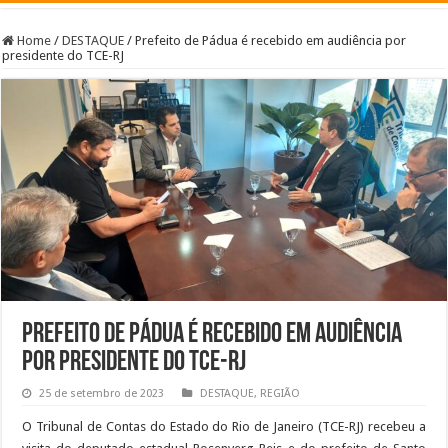
Home
/
DESTAQUE
/
Prefeito de Pádua é recebido em audiência por
presidente do TCE-RJ
Prefeito de Pádua é recebido em audiência
por presidente do TCE-RJ
25 de setembro de 2023
DESTAQUE
,
REGIÃO
O Tribunal de Contas do Estado do Rio de Janeiro (TCE-RJ) recebeu a