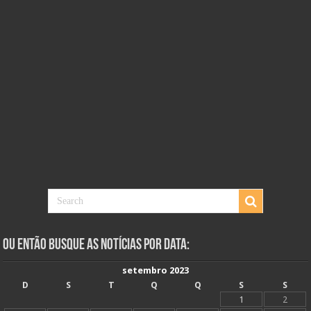
Ou Então Busque as Notícias Por Data:
setembro 2023
D
S
T
Q
Q
S
S
1
2