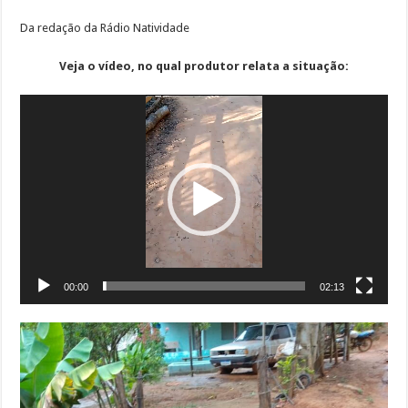
Da redação da Rádio Natividade
Veja o vídeo, no qual produtor relata a situação:
Tocador
de
vídeo
00:00
02:13