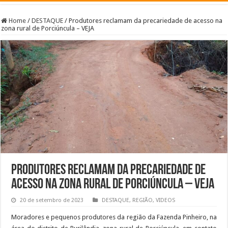
Home
/
DESTAQUE
/
Produtores reclamam da precariedade de acesso na
zona rural de Porciúncula – VEJA
Produtores reclamam da precariedade de
acesso na zona rural de Porciúncula – VEJA
20 de setembro de 2023
DESTAQUE
,
REGIÃO
,
VIDEOS
Moradores e pequenos produtores da região da Fazenda Pinheiro, na