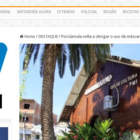
GERAL
NATIVIDADE AGORA
ESTRADAS
POLICIAL
REGIÃO
RECEITAS
Home
/
DESTAQUE
/
Porciúncula volta a obrigar o uso de másc