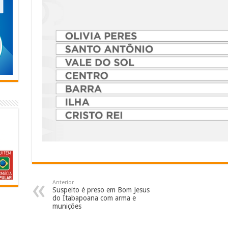
Anterior
Suspeito é preso em Bom Jesus
do Itabapoana com arma e
munições