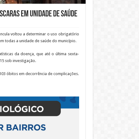
áscaras em unidade de saúde
ncula voltou a determinar o uso obrigatório
em todas a unidade de saúde do município.
ísticas da doença, que até o última sexta-
 15 sob investigação.
103 óbitos em decorrência de complicações.