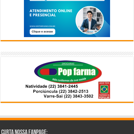
Curta Nossa Fanpage: