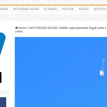
GERAL
NATIVIDADE AGORA
ESTRADAS
POLICIAL
REGIÃO
RECEITAS
Home
/
NATIVIDADE AGORA
/
Balão supostamente ilegal volta a 
crime