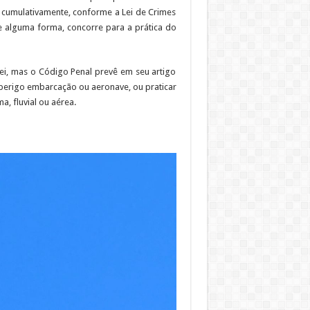
 cumulativamente, conforme a Lei de Crimes
e alguma forma, concorre para a prática do
ei, mas o Código Penal prevê em seu artigo
perigo embarcação ou aeronave, ou praticar
a, fluvial ou aérea.