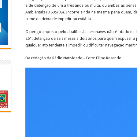
é de detenção de um a três anos ou multa, ou ambas as penas
Ambientais (9.605/98). Incorre ainda na mesma pena quem, d
crime ou deixa de impedir ou evitá-la.
O perigo imposto pelos balões às aeronaves não é citado na l
261, detenção de seis meses a dois anos para quem expuser a 
qualquer ato tendente a impedir ou dificultar navegação marítim
Da redação da Rádio Natividade – Foto: Filipe Resende