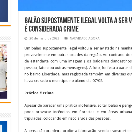
Balão supostamente ilegal volta a ser v
é considerada crime
20 de maio de 2023
NATIVIDADE AGORA
Um balão supostamente ilegal voltou a ser avistado na manhã
provavelmente em outras cidades da região. Ao contrário do
de estandarte com uma imagem ( os baloeiros clandestin
pessoa, fato e ou outras mensagens). A foto, foi feita a parti
no bairro Liberdade, mas registrada também em diversas out
havia cruzado o município no último dia 07/05.
Prática é crime
Apesar de parecer uma prática inofensiva, soltar balão é peri
pode provocar incêndios em florestas e em áreas urban
tripuladas, colocando em risco a vida das pessoas.
A legislação brasileira proíbe a fabricação, venda, transporte 