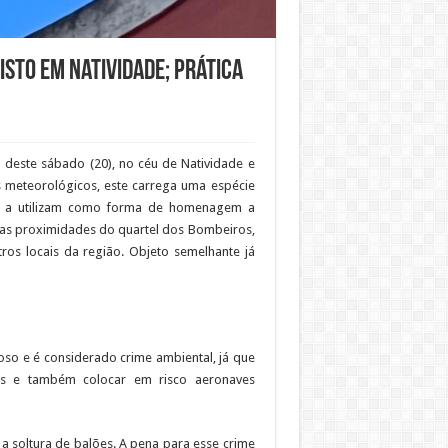
isto em Natividade; prática
 deste sábado (20), no céu de Natividade e
s meteorológicos, este carrega uma espécie
os a utilizam como forma de homenagem a
r das proximidades do quartel dos Bombeiros,
ros locais da região. Objeto semelhante já
goso e é considerado crime ambiental, já que
as e também colocar em risco aeronaves
e a soltura de balões. A pena para esse crime