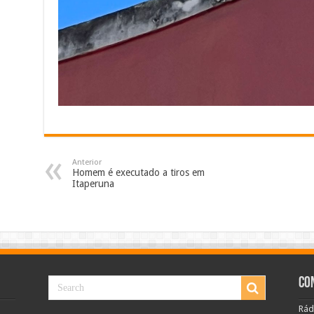
Anterior
Homem é executado a tiros em
Itaperuna
Co
Rád