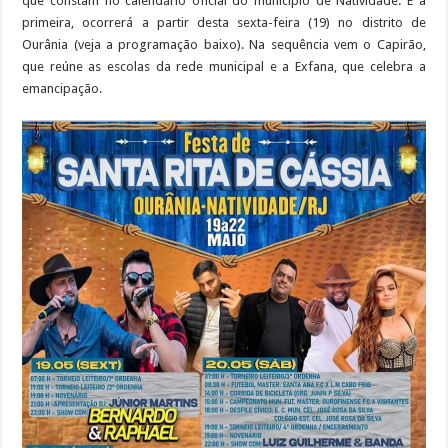
que constam no calendário oficial do município de Natividade. E a
primeira, ocorrerá a partir desta sexta-feira (19) no distrito de
Ourânia (veja a programação baixo). Na sequência vem o Capirão,
que reúne as escolas da rede municipal e a Exfana, que celebra a
emancipação.