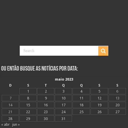
Ou Então Busque as Notícias Por Data:
maio 2023
D
S
T
Q
Q
S
S
1
2
3
4
5
6
7
8
9
10
11
12
13
14
15
16
17
18
19
20
21
22
23
24
25
26
27
28
29
30
31
« abr
jun »