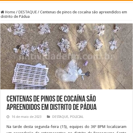
Home
/
DESTAQUE
/
Centenas de pinos de cocaína são apreendidos em
distrito de Pádua
Centenas de pinos de cocaína são
apreendidos em distrito de Pádua
16 de maio de 2023
DESTAQUE
,
POLICIAL
Na tarde desta segunda-feira (15), equipes do 36º BPM localizaram