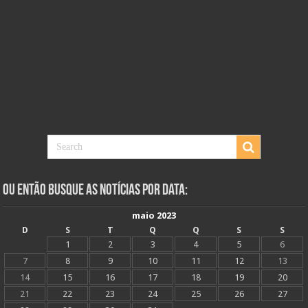
Ou Então Busque as Notícias Por Data:
maio 2023
D
S
T
Q
Q
S
S
1
2
3
4
5
6
7
8
9
10
11
12
13
14
15
16
17
18
19
20
21
22
23
24
25
26
27