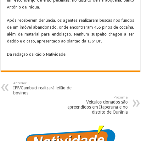
um esconderijo de entorpecentes, no distrito de Paraoquena, Santo
Antônio de Pádua.
Após receberem denúncia, os agentes realizaram buscas nos fundos
de um imóvel abandonado, onde encontraram 455 pinos de cocaína,
além de material para endolação. Nenhum suspeito chegou a ser
detido e o caso, apresentado ao plantão da 136ª DP.
Da redação da Rádio Natividade
Anterior
IFF/Cambuci realizará leilão de
bovinos
Próxima
Veículos clonados são
apreendidos em Itaperuna e no
distrito de Ourânia