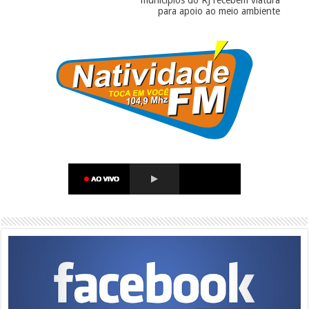
municípios do RJ recebem viatura
para apoio ao meio ambiente