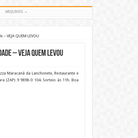
ARQUIVOS
ade – VEJA QUEM LEVOU
idade – VEJA QUEM LEVOU
izza Maracanã da Lanchonete, Restaurante e
ra (ZAP) 9 9898-0 104. Sorteio às 11h. Boa