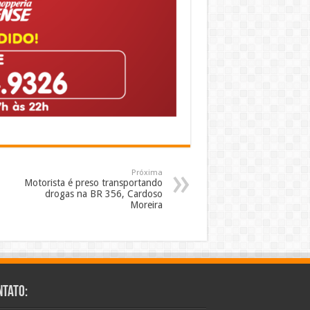
Próxima
Motorista é preso transportando
drogas na BR 356, Cardoso
Moreira
ntato: