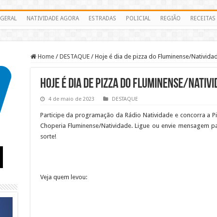
GERAL
NATIVIDADE AGORA
ESTRADAS
POLICIAL
REGIÃO
RECEITAS
Home
/
DESTAQUE
/
Hoje é dia de pizza do Fluminense/Nativid
Hoje é dia de pizza do Fluminense/Nativ
4 de maio de 2023
DESTAQUE
Participe da programação da Rádio Natividade e concorra a P
Choperia Fluminense/Natividade. Ligue ou envie mensagem pa
sorte!
Veja quem levou: