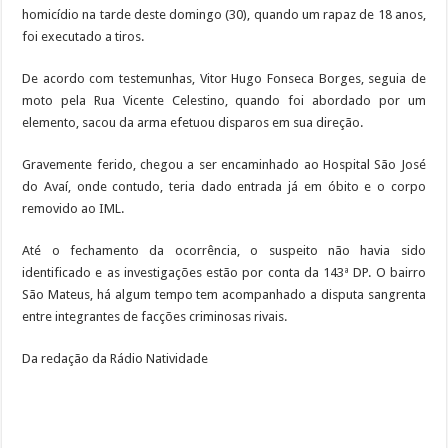
homicídio na tarde deste domingo (30), quando um rapaz de 18 anos,
foi executado a tiros.
De acordo com testemunhas, Vitor Hugo Fonseca Borges, seguia de
moto pela Rua Vicente Celestino, quando foi abordado por um
elemento, sacou da arma efetuou disparos em sua direção.
Gravemente ferido, chegou a ser encaminhado ao Hospital São José
do Avaí, onde contudo, teria dado entrada já em óbito e o corpo
removido ao IML.
Até o fechamento da ocorrência, o suspeito não havia sido
identificado e as investigações estão por conta da 143ª DP. O bairro
São Mateus, há algum tempo tem acompanhado a disputa sangrenta
entre integrantes de facções criminosas rivais.
Da redação da Rádio Natividade