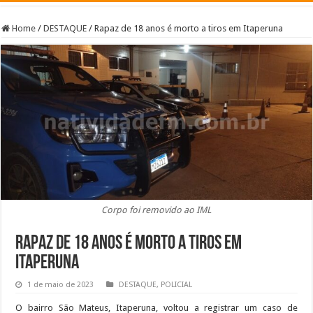
Home
/
DESTAQUE
/
Rapaz de 18 anos é morto a tiros em Itaperuna
Corpo foi removido ao IML
Rapaz de 18 anos é morto a tiros em
Itaperuna
1 de maio de 2023
DESTAQUE
,
POLICIAL
O bairro São Mateus, Itaperuna, voltou a registrar um caso de