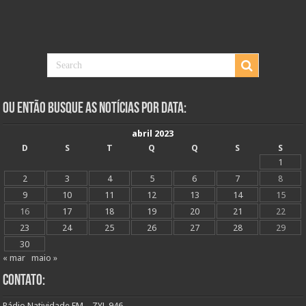
Ou Então Busque as Notícias Por Data:
abril 2023
D
S
T
Q
Q
S
S
1
2
3
4
5
6
7
8
9
10
11
12
13
14
15
16
17
18
19
20
21
22
23
24
25
26
27
28
29
30
« mar
maio »
Contato:
Rádio Natividade FM – ZYL 946