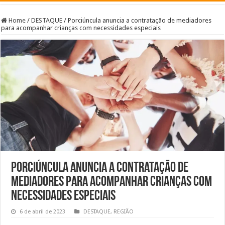
Home
/
DESTAQUE
/
Porciúncula anuncia a contratação de mediadores
para acompanhar crianças com necessidades especiais
Porciúncula anuncia a contratação de
mediadores para acompanhar crianças com
necessidades especiais
6 de abril de 2023
DESTAQUE
,
REGIÃO