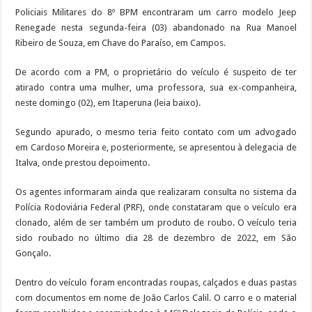
Policiais Militares do 8º BPM encontraram um carro modelo Jeep
Renegade nesta segunda-feira (03) abandonado na Rua Manoel
Ribeiro de Souza, em Chave do Paraíso, em Campos.
De acordo com a PM, o proprietário do veículo é suspeito de ter
atirado contra uma mulher, uma professora, sua ex-companheira,
neste domingo (02), em Itaperuna (leia baixo).
Segundo apurado, o mesmo teria feito contato com um advogado
em Cardoso Moreira e, posteriormente, se apresentou à delegacia de
Italva, onde prestou depoimento.
Os agentes informaram ainda que realizaram consulta no sistema da
Polícia Rodoviária Federal (PRF), onde constataram que o veículo era
clonado, além de ser também um produto de roubo. O veículo teria
sido roubado no último dia 28 de dezembro de 2022, em São
Gonçalo.
Dentro do veículo foram encontradas roupas, calçados e duas pastas
com documentos em nome de João Carlos Calil. O carro e o material