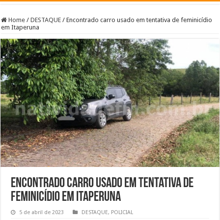
Home
/
DESTAQUE
/
Encontrado carro usado em tentativa de feminicídio
em Itaperuna
Encontrado carro usado em tentativa de
feminicídio em Itaperuna
5 de abril de 2023
DESTAQUE
,
POLICIAL