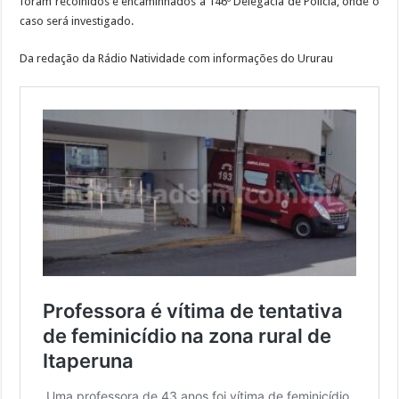
foram recolhidos e encaminhados à 146º Delegacia de Polícia, onde o
caso será investigado.
Da redação da Rádio Natividade com informações do Ururau