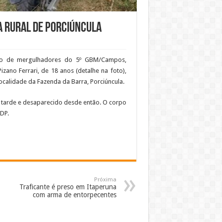
a rural de Porciúncula
io de mergulhadores do 5º GBM/Campos,
izano Ferrari, de 18 anos (detalhe na foto),
ocalidade da Fazenda da Barra, Porciúncula.
 tarde e desaparecido desde então. O corpo
 DP.
Próxima
Traficante é preso em Itaperuna
com arma de entorpecentes