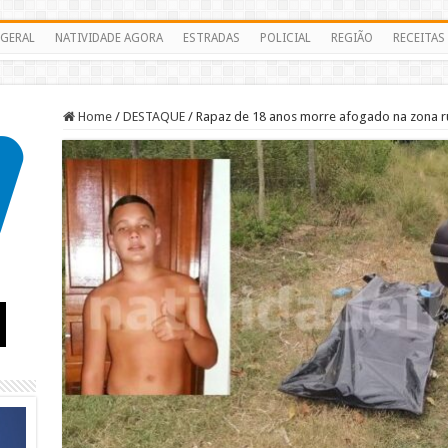
GERAL
NATIVIDADE AGORA
ESTRADAS
POLICIAL
REGIÃO
RECEITAS
Home
/
DESTAQUE
/
Rapaz de 18 anos morre afogado na zona ru