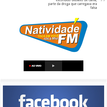
escondido debaixo de cama;
parte da droga que carregava era
falsa