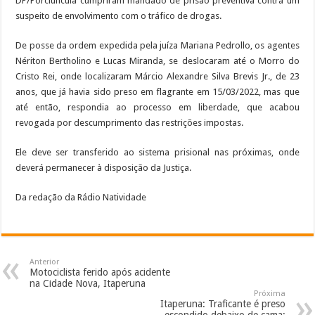
DP/Porciúncula cumpriram mandado de prisão preventiva contra um
suspeito de envolvimento com o tráfico de drogas.
De posse da ordem expedida pela juíza Mariana Pedrollo, os agentes
Nériton Bertholino e Lucas Miranda, se deslocaram até o Morro do
Cristo Rei, onde localizaram Márcio Alexandre Silva Brevis Jr., de 23
anos, que já havia sido preso em flagrante em 15/03/2022, mas que
até então, respondia ao processo em liberdade, que acabou
revogada por descumprimento das restrições impostas.
Ele deve ser transferido ao sistema prisional nas próximas, onde
deverá permanecer à disposição da Justiça.
Da redação da Rádio Natividade
Anterior
Motociclista ferido após acidente
na Cidade Nova, Itaperuna
Próxima
Itaperuna: Traficante é preso