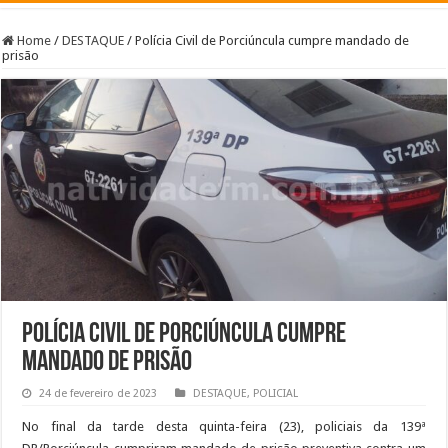
Home
/
DESTAQUE
/
Polícia Civil de Porciúncula cumpre mandado de
prisão
Polícia Civil de Porciúncula cumpre
mandado de prisão
24 de fevereiro de 2023
DESTAQUE
,
POLICIAL
No final da tarde desta quinta-feira (23), policiais da 139ª