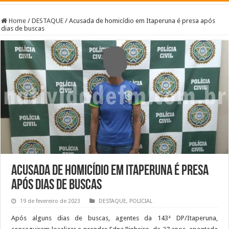
Home
/
DESTAQUE
/
Acusada de homicídio em Itaperuna é presa após
dias de buscas
Acusada de homicídio em Itaperuna é presa
após dias de buscas
19 de fevereiro de 2023
DESTAQUE
,
POLICIAL
Após alguns dias de buscas, agentes da 143ª DP/Itaperuna,