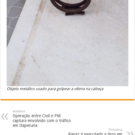
Objeto metálico usado para golpear a vítima na cabeça
Anterior
Operação entre Civil e PM
captura envolvido com o tráfico
em Itaperuna
Próxima
Rapaz é executado a tiros em