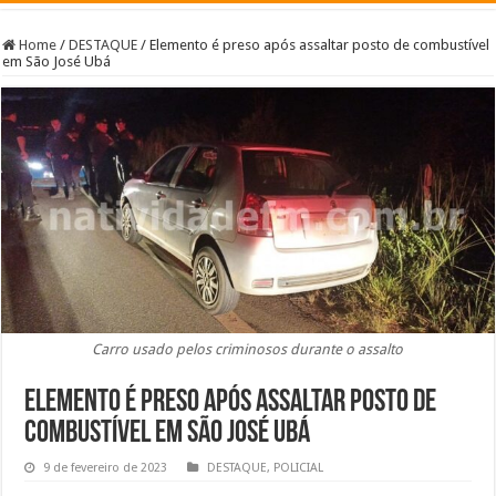
Home
/
DESTAQUE
/
Elemento é preso após assaltar posto de combustível
em São José Ubá
Carro usado pelos criminosos durante o assalto
Elemento é preso após assaltar posto de
combustível em São José Ubá
9 de fevereiro de 2023
DESTAQUE
,
POLICIAL