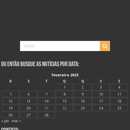
Ou Então Busque as Notícias Por Data:
fevereiro 2023
D
S
T
Q
Q
S
S
1
2
3
4
5
6
7
8
9
10
11
12
13
14
15
16
17
18
19
20
21
22
23
24
25
26
27
28
« jan
mar »