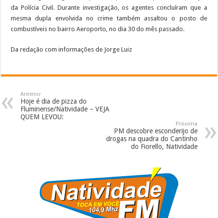
da Polícia Civil. Durante investigação, os agentes concluíram que a
mesma dupla envolvida no crime também assaltou o posto de
combustíveis no bairro Aeroporto, no dia 30 do mês passado.
Da redação com informações de Jorge Luiz
Anterior
Hoje é dia de pizza do
Fluminense/Natividade – VEJA
QUEM LEVOU:
Próxima
PM descobre esconderijo de
drogas na quadra do Cantinho
do Fiorello, Natividade