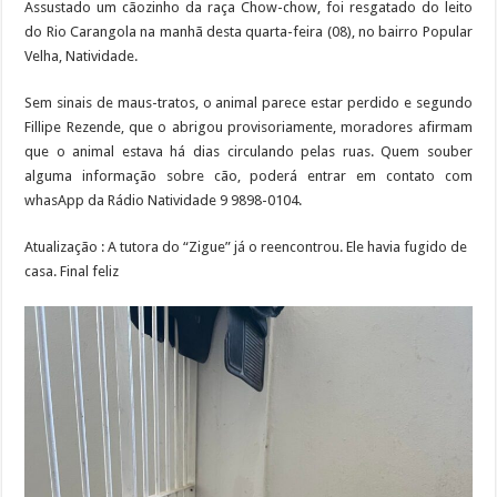
Assustado um cãozinho da raça Chow-chow, foi resgatado do leito
do Rio Carangola na manhã desta quarta-feira (08), no bairro Popular
Velha, Natividade.
Sem sinais de maus-tratos, o animal parece estar perdido e segundo
Fillipe Rezende, que o abrigou provisoriamente, moradores afirmam
que o animal estava há dias circulando pelas ruas. Quem souber
alguma informação sobre cão, poderá entrar em contato com
whasApp da Rádio Natividade 9 9898-0104.
Atualização : A tutora do “Zigue” já o reencontrou. Ele havia fugido de
casa. Final feliz