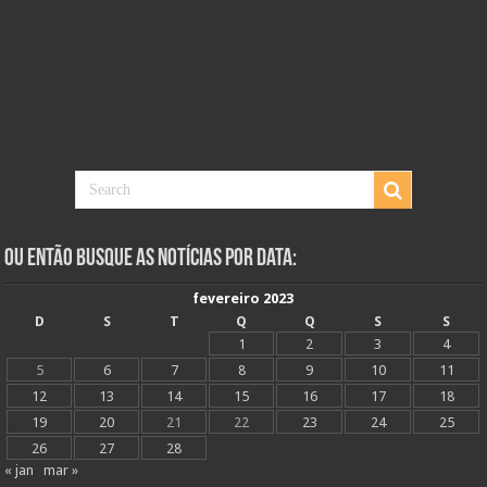
Ou Então Busque as Notícias Por Data:
fevereiro 2023
D
S
T
Q
Q
S
S
1
2
3
4
5
6
7
8
9
10
11
12
13
14
15
16
17
18
19
20
21
22
23
24
25
26
27
28
« jan
mar »