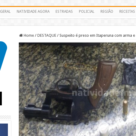
GERAL
NATIVIDADE AGORA
ESTRADAS
POLICIAL
REGIÃO
RECEITAS
Home
/
DESTAQUE
/
Suspeito é preso em Itaperuna com arma e