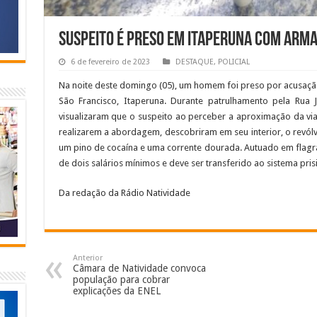
Suspeito é preso em Itaperuna com arma
6 de fevereiro de 2023
DESTAQUE
,
POLICIAL
Na noite deste domingo (05), um homem foi preso por acusação
São Francisco, Itaperuna. Durante patrulhamento pela Rua 
visualizaram que o suspeito ao perceber a aproximação da vi
realizarem a abordagem, descobriram em seu interior, o revól
um pino de cocaína e uma corrente dourada. Autuado em flagran
de dois salários mínimos e deve ser transferido ao sistema prisi
Da redação da Rádio Natividade
Anterior
Câmara de Natividade convoca
população para cobrar
explicações da ENEL