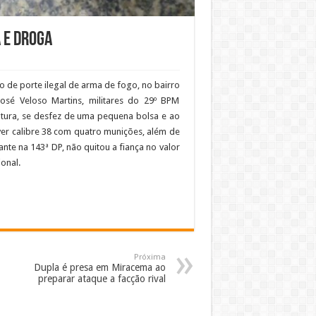
 e droga
 de porte ilegal de arma de fogo, no bairro
José Veloso Martins, militares do 29º BPM
atura, se desfez de uma pequena bolsa e ao
ver calibre 38 com quatro munições, além de
te na 143ª DP, não quitou a fiança no valor
onal.
Próxima
Dupla é presa em Miracema ao
preparar ataque a facção rival