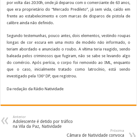
por volta das 20:30h, onde já deparou com o comerciante de 63 anos,
que era proprietário do “Mercado Predileto”, já sem vida, caído em
frente ao estabelecimento e com marcas de disparos de pistola de
calibre ainda não definido.
Segundo testemunhas, pouco antes, dois elementos, vestindo roupas
longas de cor escura em uma moto de modelo não informado, o
teriam abordado e anunciado o roubo. A vítima teria reagido, sendo
baleada pelos criminosos que fugiram, não se sabe se levando algo
do comércio. Após perícia, o corpo foi removido ao IML, enquanto
que o caso, inicialmente tratado como latrocínio, está sendo
investigado pela 136ª DP, que registrou.
Da redação da Rádio Natividade
Anterior
Adolescente é detido por tráfico
na Vila da Paz, Natividade
Próxima
Câmara de Natividade convoca