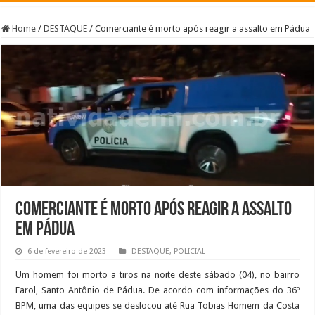
Home
/
DESTAQUE
/
Comerciante é morto após reagir a assalto em Pádua
Comerciante é morto após reagir a assalto
em Pádua
6 de fevereiro de 2023
DESTAQUE
,
POLICIAL
Um homem foi morto a tiros na noite deste sábado (04), no bairro
Farol, Santo Antônio de Pádua. De acordo com informações do 36º
BPM, uma das equipes se deslocou até Rua Tobias Homem da Costa