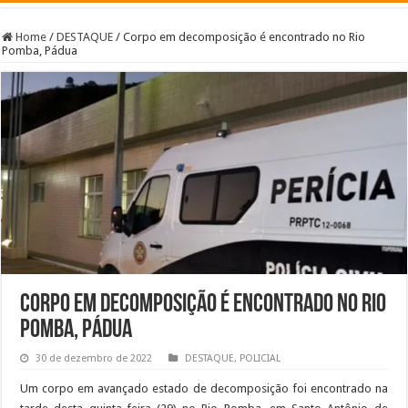
Home
/
DESTAQUE
/
Corpo em decomposição é encontrado no Rio
Pomba, Pádua
Corpo em decomposição é encontrado no Rio
Pomba, Pádua
30 de dezembro de 2022
DESTAQUE
,
POLICIAL
Um corpo em avançado estado de decomposição foi encontrado na