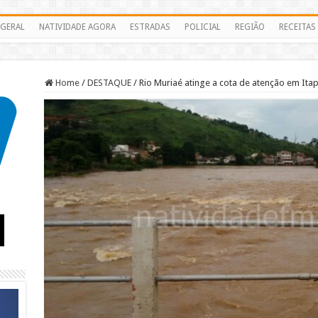
GERAL
NATIVIDADE AGORA
ESTRADAS
POLICIAL
REGIÃO
RECEITAS
Home
/
DESTAQUE
/
Rio Muriaé atinge a cota de atenção em Ita