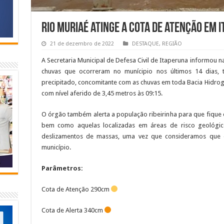
Rio Muriaé atinge a cota de atenção em 
21 de dezembro de 2022
DESTAQUE
,
REGIÃO
A Secretaria Municipal de Defesa Civil de Itaperuna informou n
chuvas que ocorreram no munícipio nos últimos 14 dias,
precipitado, concomitante com as chuvas em toda Bacia Hidrográf
com nível aferido de 3,45 metros às 09:15.
O órgão também alerta a população ribeirinha para que fique e
bem como aquelas localizadas em áreas de risco geológico
deslizamentos de massas, uma vez que consideramos que
município.
Parâmetros:
Cota de Atenção 290cm
Cota de Alerta 340cm