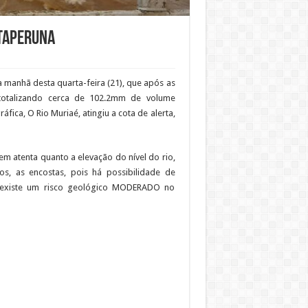
Itaperuna
a manhã desta quarta-feira (21), que após as
 totalizando cerca de 102.2mm de volume
ica, O Rio Muriaé, atingiu a cota de alerta,
m atenta quanto a elevação do nível do rio,
s, as encostas, pois há possibilidade de
 existe um risco geológico MODERADO no