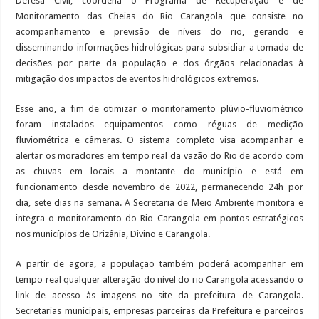
Defesa Civil, coordena o Programa de Recuperação e de
Monitoramento das Cheias do Rio Carangola que consiste no
acompanhamento e previsão de níveis do rio, gerando e
disseminando informações hidrológicas para subsidiar a tomada de
decisões por parte da população e dos órgãos relacionadas à
mitigação dos impactos de eventos hidrológicos extremos.
Esse ano, a fim de otimizar o monitoramento plúvio-fluviométrico
foram instalados equipamentos como réguas de medição
fluviométrica e câmeras. O sistema completo visa acompanhar e
alertar os moradores em tempo real da vazão do Rio de acordo com
as chuvas em locais a montante do município e está em
funcionamento desde novembro de 2022, permanecendo 24h por
dia, sete dias na semana. A Secretaria de Meio Ambiente monitora e
integra o monitoramento do Rio Carangola em pontos estratégicos
nos municípios de Orizânia, Divino e Carangola.
A partir de agora, a população também poderá acompanhar em
tempo real qualquer alteração do nível do rio Carangola acessando o
link de acesso às imagens no site da prefeitura de Carangola.
Secretarias municipais, empresas parceiras da Prefeitura e parceiros