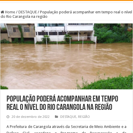
Home
/
DESTAQUE
/
População poderá acompanhar em tempo real o nível
do Rio Carangola na região
População poderá acompanhar em tempo
real o nível do Rio Carangola na região
20 de dezembro de 2022
DESTAQUE
,
REGIÃO
A Prefeitura de Carangola através da Secretaria de Meio Ambiente e a