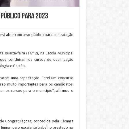
 público para 2023
verá abrir concurso público para contratação
a quarta-feira (14/12), na Escola Municipal
que concluíram os cursos de qualificação
ologia e Gestão.
rarem uma capacitação. Farei um concurso
rão muito importantes para os candidatos.
zar os cursos para o município”, afirmou o
 de Congratulações, concedida pela Câmara
 Júnior, pelo excelente trabalho prestado no