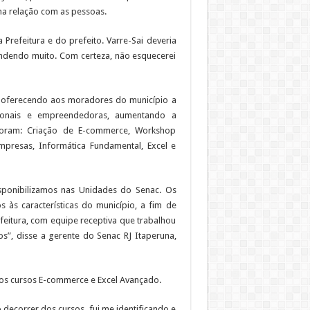
na relação com as pessoas.
Prefeitura e do prefeito. Varre-Sai deveria
endendo muito. Com certeza, não esquecerei
 oferecendo aos moradores do município a
sionais e empreendedoras, aumentando a
foram: Criação de E-commerce, Workshop
Empresas, Informática Fundamental, Excel e
isponibilizamos nas Unidades do Senac. Os
 às características do município, a fim de
feitura, com equipe receptiva que trabalhou
s”, disse a gerente do Senac RJ Itaperuna,
iu os cursos E-commerce e Excel Avançado.
 decorrer dos cursos, fui me identificando e