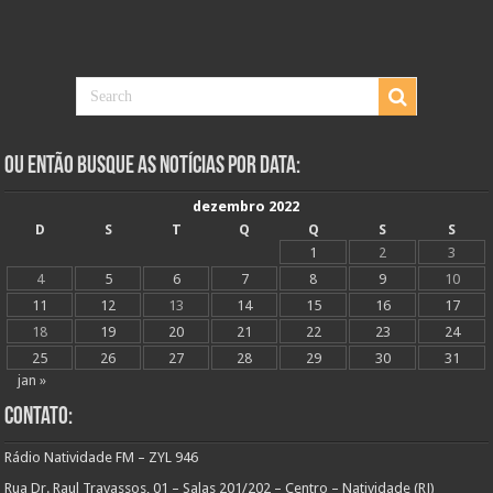
Ou Então Busque as Notícias Por Data:
dezembro 2022
D
S
T
Q
Q
S
S
1
2
3
4
5
6
7
8
9
10
11
12
13
14
15
16
17
18
19
20
21
22
23
24
25
26
27
28
29
30
31
jan »
Contato:
Rádio Natividade FM – ZYL 946
Rua Dr. Raul Travassos, 01 – Salas 201/202 – Centro – Natividade (RJ)